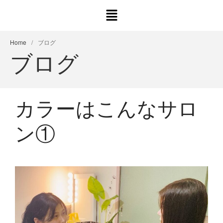
Home
/
ブログ
ブログ
カラーはこんなサロ
ン①