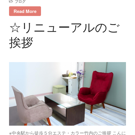
ブログ
Read More
☆リニューアルのご
挨拶
※中央駅から徒歩５分エステ・カラー竹内のご挨拶 こんに